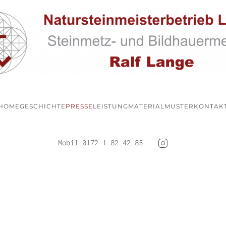
HOME
GESCHICHTE
PRESSE
LEISTUNG
MATERIALMUSTER
KONTAK
Mobil 0172 1 82 42 85